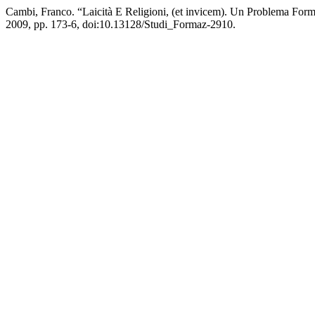
Cambi, Franco. “Laicità E Religioni, (et invicem). Un Problema For
2009, pp. 173-6, doi:10.13128/Studi_Formaz-2910.