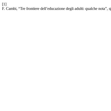
[1]
F. Cambi, “Tre frontiere dell’educazione degli adulti: qualche nota”,
s