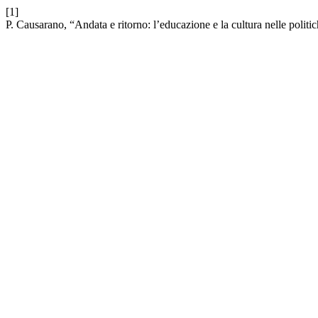
[1]
P. Causarano, “Andata e ritorno: l’educazione e la cultura nelle politich