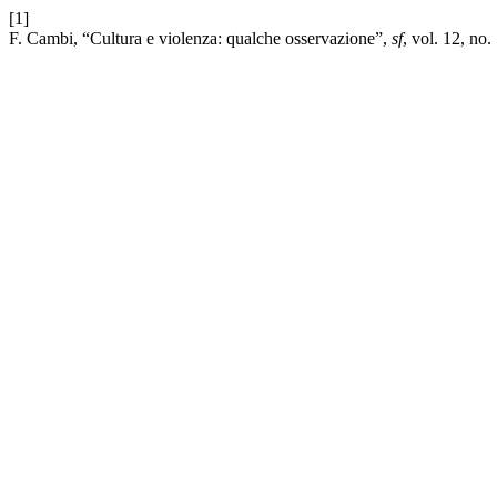
[1]
F. Cambi, “Cultura e violenza: qualche osservazione”,
sf
, vol. 12, no