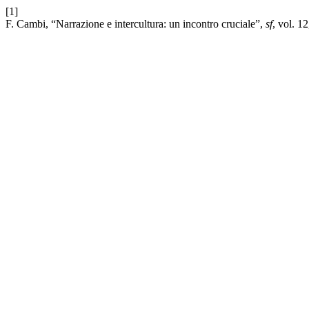
[1]
F. Cambi, “Narrazione e intercultura: un incontro cruciale”,
sf
, vol. 1