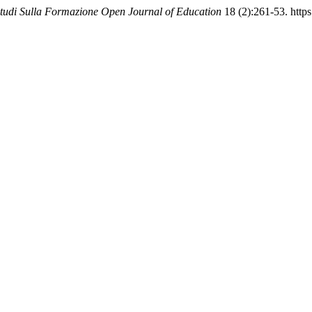
tudi Sulla Formazione Open Journal of Education
18 (2):261-53. http