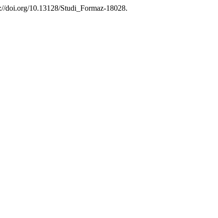
s://doi.org/10.13128/Studi_Formaz-18028.