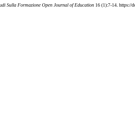
udi Sulla Formazione Open Journal of Education
16 (1):7-14. https:/