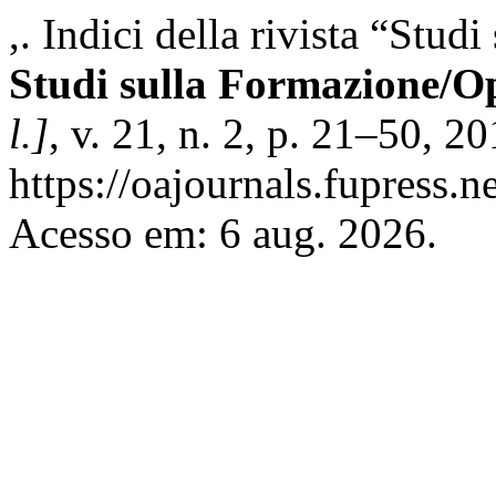
,. Indici della rivista “Stu
Studi sulla Formazione/O
l.]
, v. 21, n. 2, p. 21–50, 2
https://oajournals.fupress.n
Acesso em: 6 aug. 2026.