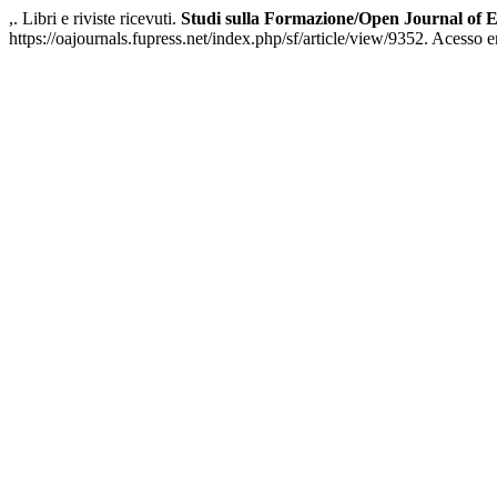
,. Libri e riviste ricevuti.
Studi sulla Formazione/Open Journal of 
https://oajournals.fupress.net/index.php/sf/article/view/9352. Acesso 