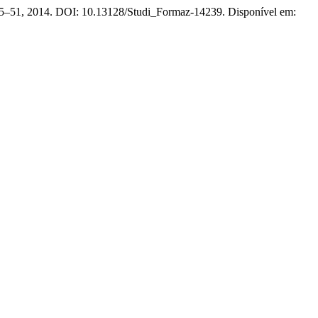
p. 45–51, 2014. DOI: 10.13128/Studi_Formaz-14239. Disponível em: