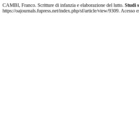
CAMBI, Franco. Scritture di infanzia e elaborazione del lutto.
Studi 
https://oajournals.fupress.net/index.php/sf/article/view/9309. Acesso 