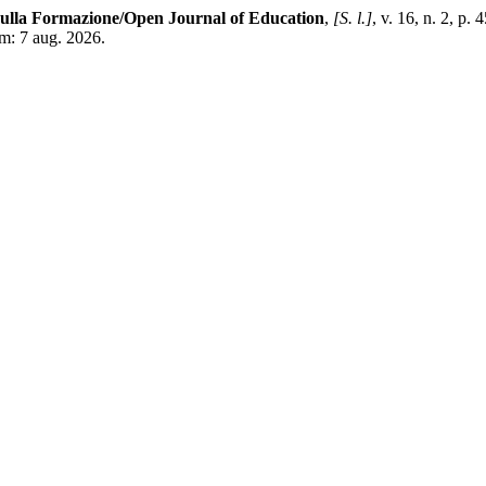
sulla Formazione/Open Journal of Education
,
[S. l.]
, v. 16, n. 2, 
em: 7 aug. 2026.