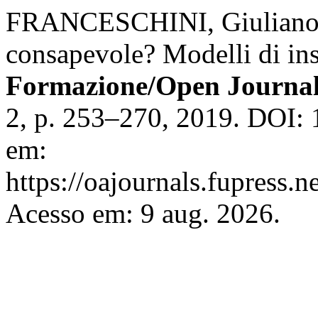
FRANCESCHINI, Giuliano. 
consapevole? Modelli di in
Formazione/Open Journal
2, p. 253–270, 2019. DOI: 
em:
https://oajournals.fupress.n
Acesso em: 9 aug. 2026.