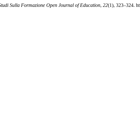
Studi Sulla Formazione Open Journal of Education
,
22
(1), 323–324. h