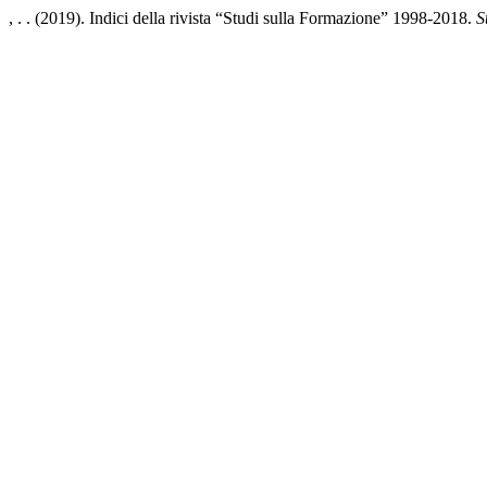
, . . (2019). Indici della rivista “Studi sulla Formazione” 1998-2018.
S