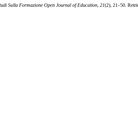
tudi Sulla Formazione Open Journal of Education
,
21
(2), 21–50. Retri