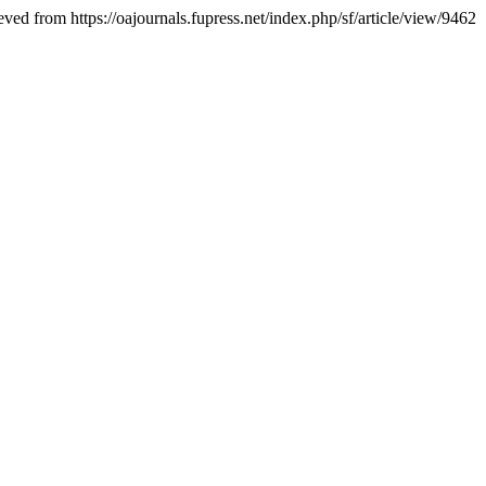
eved from https://oajournals.fupress.net/index.php/sf/article/view/9462