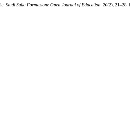
ile.
Studi Sulla Formazione Open Journal of Education
,
20
(2), 21–28.