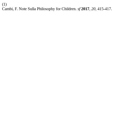
(1)
Cambi, F. Note Sulla Philosophy for Children.
sf
2017
,
20
, 415-417.