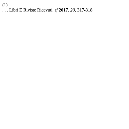
(1)
, . . Libri E Riviste Ricevuti.
sf
2017
,
20
, 317-318.