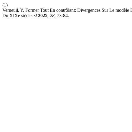
(1)
Verneuil, Y. Former Tout En contrôlant: Divergences Sur Le modèle 
Du XIXe siècle.
sf
2025
,
28
, 73-84.