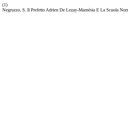
(1)
Negruzzo, S. Il Prefetto Adrien De Lezay-Marnésia E La Scuola Nor