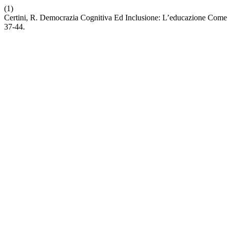
(1)
Certini, R. Democrazia Cognitiva Ed Inclusione: L’educazione Com
37-44.