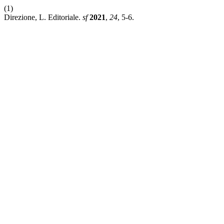
(1)
Direzione, L. Editoriale.
sf
2021
,
24
, 5-6.