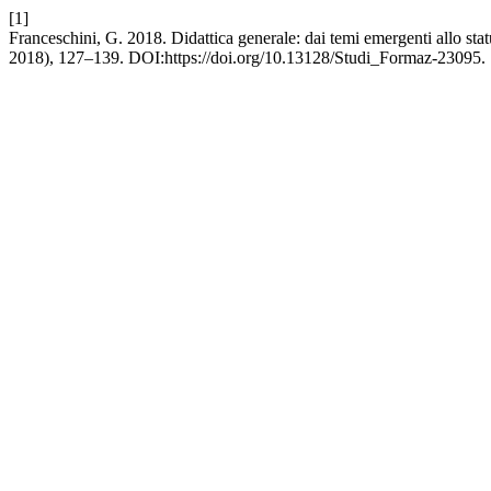
[1]
Franceschini, G. 2018. Didattica generale: dai temi emergenti allo sta
2018), 127–139. DOI:https://doi.org/10.13128/Studi_Formaz-23095.