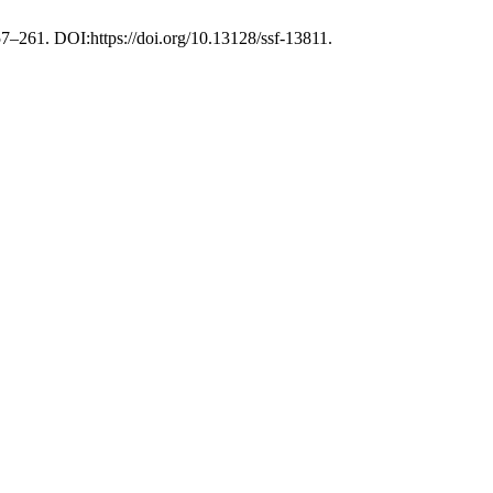
257–261. DOI:https://doi.org/10.13128/ssf-13811.