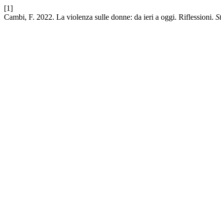
[1]
Cambi, F. 2022. La violenza sulle donne: da ieri a oggi. Riflessioni.
S