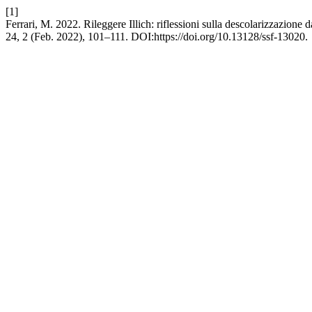
[1]
Ferrari, M. 2022. Rileggere Illich: riflessioni sulla descolarizzazione d
24, 2 (Feb. 2022), 101–111. DOI:https://doi.org/10.13128/ssf-13020.