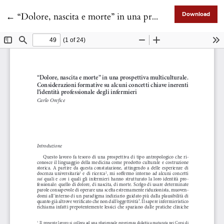
Return to Article Details
←
“Dolore, nascita e morte” in una prospettiva multiculturale. Considerazioni formative su alcuni concetti chiave inerenti l’identità professionale degli infermieri
Download