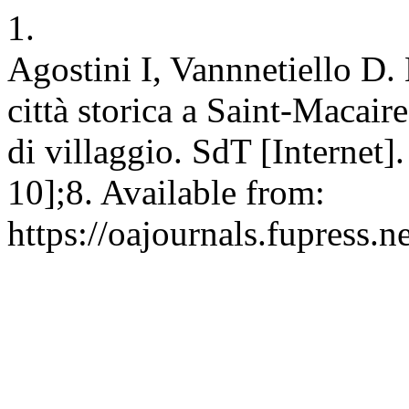
1.
Agostini I, Vannnetiello D. 
città storica a Saint-Macai
di villaggio. SdT [Internet
10];8. Available from:
https://oajournals.fupress.n