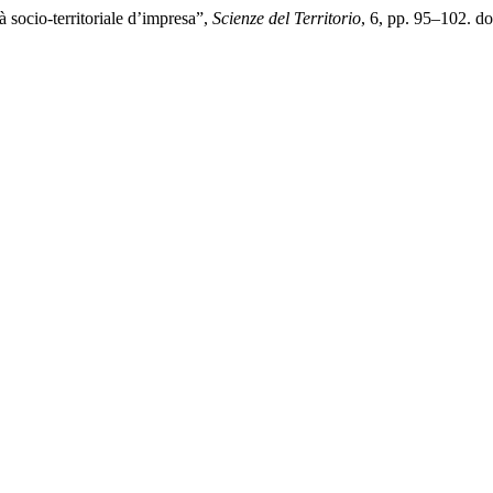
à socio-territoriale d’impresa”,
Scienze del Territorio
, 6, pp. 95–102. d