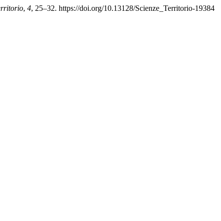
rritorio
,
4
, 25–32. https://doi.org/10.13128/Scienze_Territorio-19384