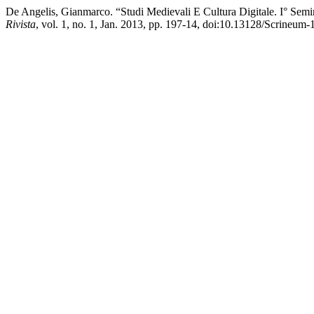
De Angelis, Gianmarco. “Studi Medievali E Cultura Digitale. I° Sem
Rivista
, vol. 1, no. 1, Jan. 2013, pp. 197-14, doi:10.13128/Scrineum-