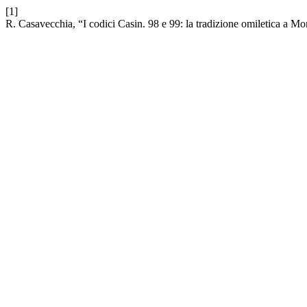
[1]
R. Casavecchia, “I codici Casin. 98 e 99: la tradizione omiletica a Mo