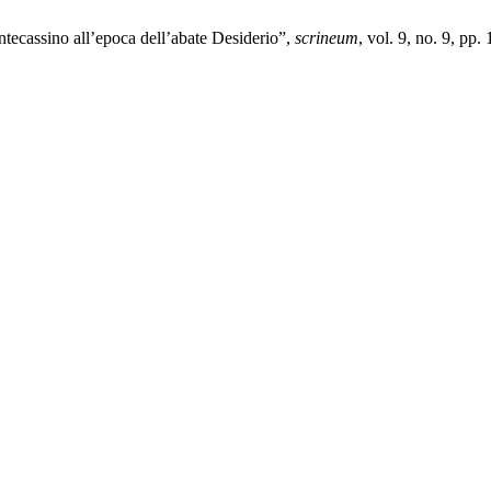
ntecassino all’epoca dell’abate Desiderio”,
scrineum
, vol. 9, no. 9, pp