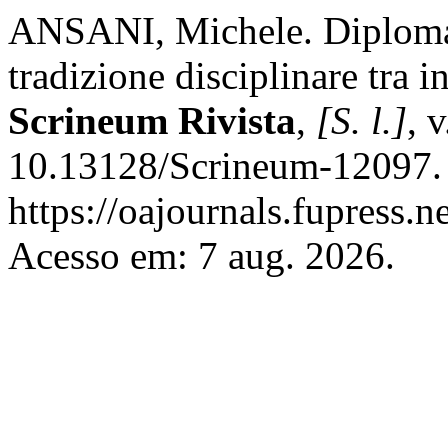
ANSANI, Michele. Diplomat
tradizione disciplinare tra 
Scrineum Rivista
,
[S. l.]
, 
10.13128/Scrineum-12097. 
https://oajournals.fupress.
Acesso em: 7 aug. 2026.