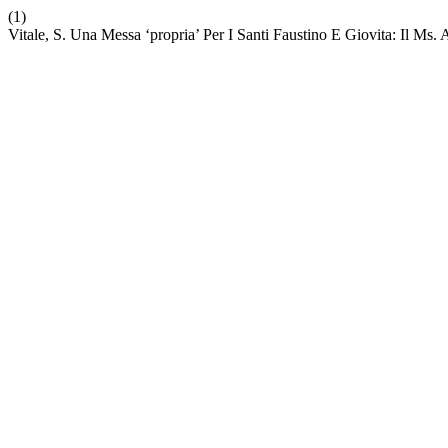
(1)
Vitale, S. Una Messa ‘propria’ Per I Santi Faustino E Giovita: Il Ms