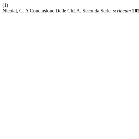
(1)
Nicolaj, G. A Conclusione Delle ChLA, Seconda Serie.
scrineum
20