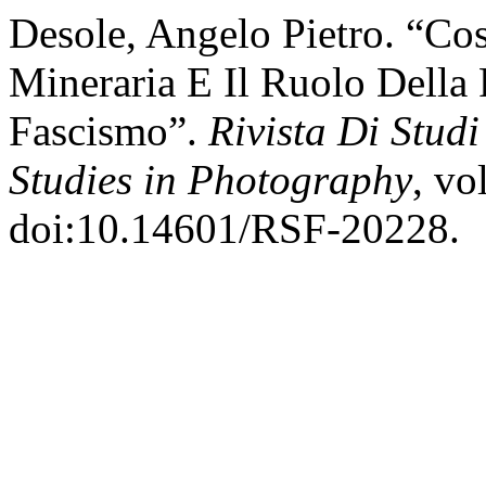
Desole, Angelo Pietro. “Cost
Mineraria E Il Ruolo Della 
Fascismo”.
Rivista Di Studi
Studies in Photography
, vo
doi:10.14601/RSF-20228.