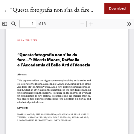
Return to Article Details
←
“Questa fotografia non s’ha da fare…”: Morris Moore, Raffaello e l’Accademia di Belle Arti di Venezia
Download