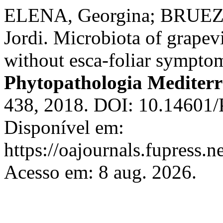
ELENA, Georgina; BRUEZ, 
Jordi. Microbiota of grapev
without esca-foliar symptom
Phytopathologia Mediter
438, 2018. DOI: 10.14601/
Disponível em:
https://oajournals.fupress.
Acesso em: 8 aug. 2026.