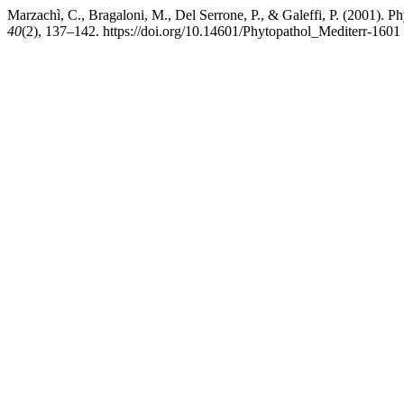
Marzachì, C., Bragaloni, M., Del Serrone, P., & Galeffi, P. (2001). Ph
40
(2), 137–142. https://doi.org/10.14601/Phytopathol_Mediterr-1601