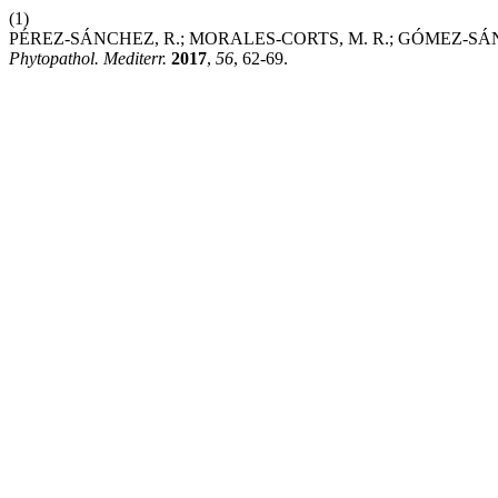
(1)
PÉREZ-SÁNCHEZ, R.; MORALES-CORTS, M. R.; GÓMEZ-SÁNCHEZ, 
Phytopathol. Mediterr.
2017
,
56
, 62-69.