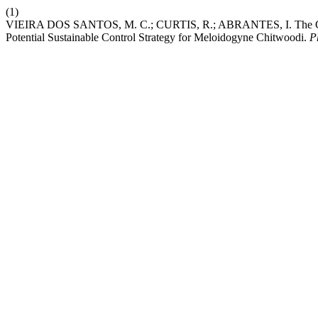
(1)
VIEIRA DOS SANTOS, M. C.; CURTIS, R.; ABRANTES, I. The Combi
Potential Sustainable Control Strategy for Meloidogyne Chitwoodi.
P