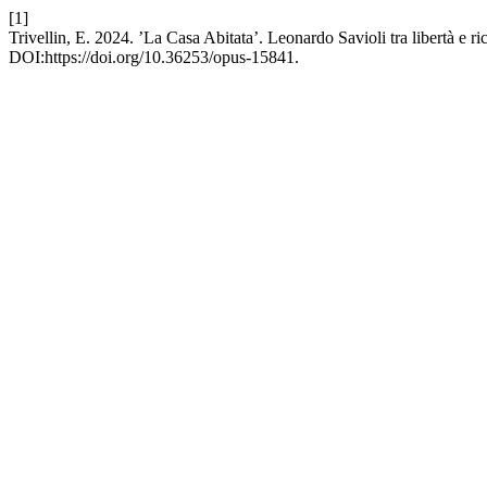
[1]
Trivellin, E. 2024. ’La Casa Abitata’. Leonardo Savioli tra libertà e r
DOI:https://doi.org/10.36253/opus-15841.