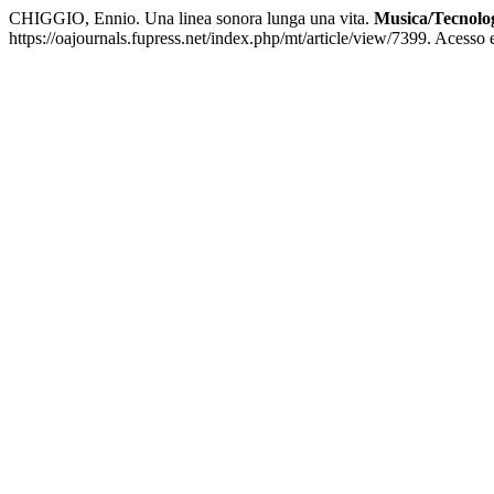
CHIGGIO, Ennio. Una linea sonora lunga una vita.
Musica/Tecnolo
https://oajournals.fupress.net/index.php/mt/article/view/7399. Acesso