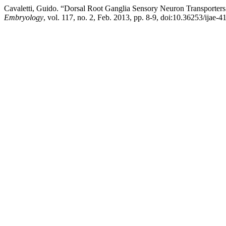
Cavaletti, Guido. “Dorsal Root Ganglia Sensory Neuron Transporters
Embryology
, vol. 117, no. 2, Feb. 2013, pp. 8-9, doi:10.36253/ijae-4