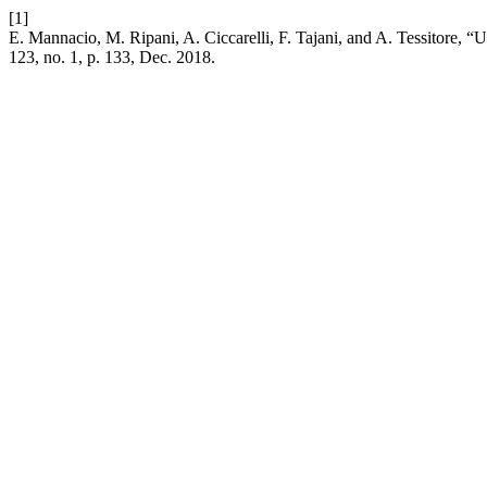
[1]
E. Mannacio, M. Ripani, A. Ciccarelli, F. Tajani, and A. Tessitore, 
123, no. 1, p. 133, Dec. 2018.