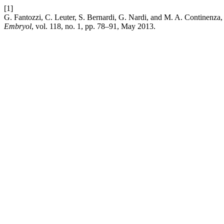
[1]
G. Fantozzi, C. Leuter, S. Bernardi, G. Nardi, and M. A. Continenza,
Embryol
, vol. 118, no. 1, pp. 78–91, May 2013.