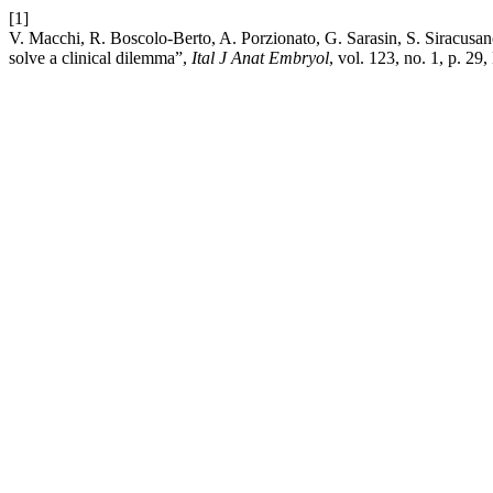
[1]
V. Macchi, R. Boscolo-Berto, A. Porzionato, G. Sarasin, S. Siracusan
solve a clinical dilemma”,
Ital J Anat Embryol
, vol. 123, no. 1, p. 29