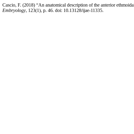
Cascio, F. (2018) “An anatomical description of the anterior ethmoidal 
Embryology
, 123(1), p. 46. doi: 10.13128/ijae-11335.