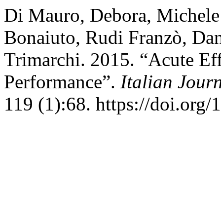
Di Mauro, Debora, Michele
Bonaiuto, Rudi Franzò, Dan
Trimarchi. 2015. “Acute Eff
Performance”.
Italian Jou
119 (1):68. https://doi.org