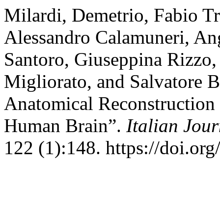
Milardi, Demetrio, Fabio Tr
Alessandro Calamuneri, An
Santoro, Giuseppina Rizzo, 
Migliorato, and Salvatore B
Anatomical Reconstruction o
Human Brain”.
Italian Jou
122 (1):148. https://doi.or