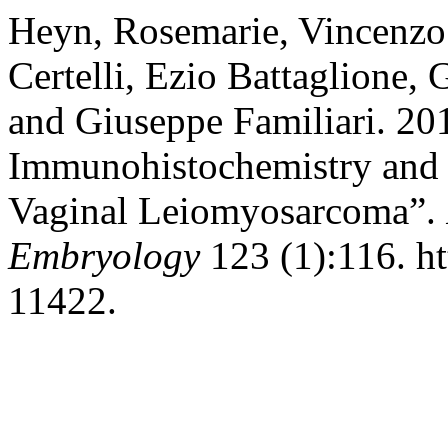
Heyn, Rosemarie, Vincenzo 
Certelli, Ezio Battaglione,
and Giuseppe Familiari. 20
Immunohistochemistry and U
Vaginal Leiomyosarcoma”.
Embryology
123 (1):116. ht
11422.