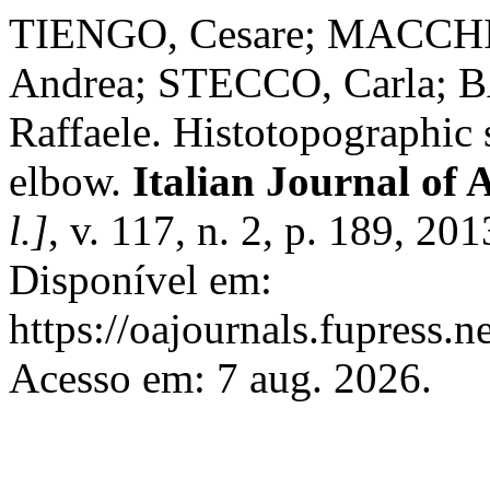
TIENGO, Cesare; MACCHI
Andrea; STECCO, Carla;
Raffaele. Histotopographic s
elbow.
Italian Journal o
l.]
, v. 117, n. 2, p. 189, 2
Disponível em:
https://oajournals.fupress.n
Acesso em: 7 aug. 2026.