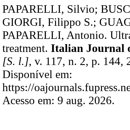
PAPARELLI, Silvio; BUSCET
GIORGI, Filippo S.; GUA
PAPARELLI, Antonio. Ultras
treatment.
Italian Journa
[S. l.]
, v. 117, n. 2, p. 144
Disponível em:
https://oajournals.fupress.n
Acesso em: 9 aug. 2026.